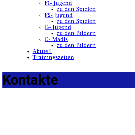
F1- Jugend
zu den Spielen
F2- Jugend
zu den Spielen
G- Jugend
zu den Bildern
C- Mädls
zu den Bildern
Aktuell
Trainingszeiten
Kontakte
Büro
Vorstandschaft
Beisitzer