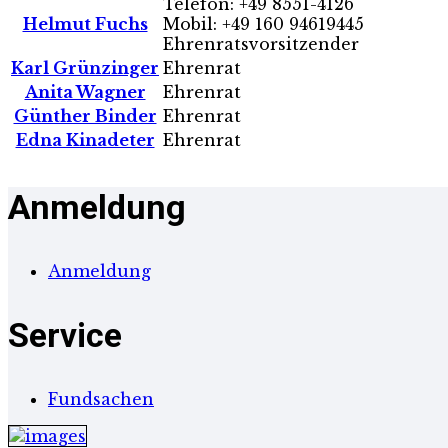
Telefon: +49 8551-4126
Helmut Fuchs
Mobil: +49 160 94619445
Ehrenratsvorsitzender
Karl Grünzinger
Ehrenrat
Anita Wagner
Ehrenrat
Günther Binder
Ehrenrat
Edna Kinadeter
Ehrenrat
Anmeldung
Anmeldung
Service
Fundsachen