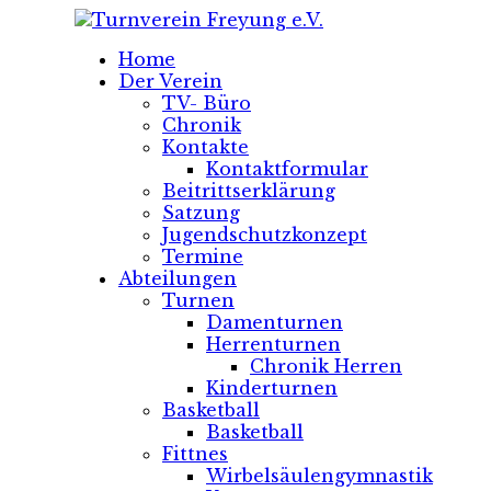
Home
Der Verein
TV- Büro
Chronik
Kontakte
Kontaktformular
Beitrittserklärung
Satzung
Jugendschutzkonzept
Termine
Abteilungen
Turnen
Damenturnen
Herrenturnen
Chronik Herren
Kinderturnen
Basketball
Basketball
Fittnes
Wirbelsäulengymnastik