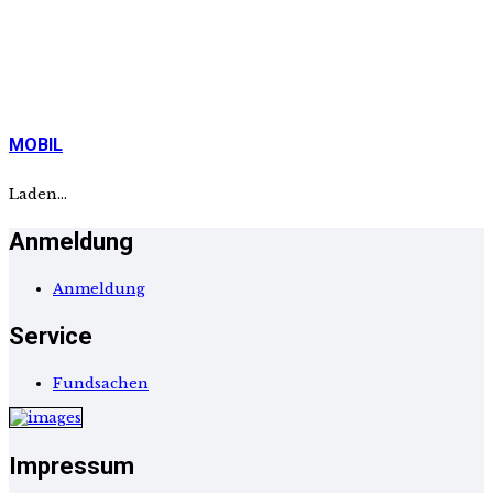
G- Jugend
C- Mädls
MOBIL
Laden...
Anmeldung
Anmeldung
Service
Fundsachen
Impressum