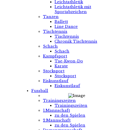
Leichtathletik
Leichtathletik mit
Sportabzeichen
Tanzen
Ballett
Line Dance
Tischtennis
Tischtennis
Chronik Tischtennis
Schach
Schach
Kampfsport
Tae-Kwon-Do
Karate
Stocksport
Stocksport
Eiskunstlauf
Eiskunstlauf
Fussball
Trainingszeiten
Trainingszeiten
1.Mannschaft
zu den Spielen
2.Mannschaft
zu den Spielen