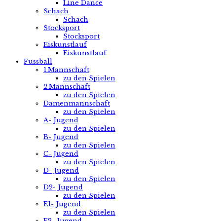
Line Dance
Schach
Schach
Stocksport
Stocksport
Eiskunstlauf
Eiskunstlauf
Fussball
1.Mannschaft
zu den Spielen
2.Mannschaft
zu den Spielen
Damenmannschaft
zu den Spielen
A- Jugend
zu den Spielen
B- Jugend
zu den Spielen
C- Jugend
zu den Spielen
D- Jugend
zu den Spielen
D2- Jugend
zu den Spielen
E1- Jugend
zu den Spielen
E2- Jugend