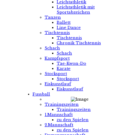
Leichtathletik
Leichtathletik mit
Sportabzeichen
Tanzen
Ballett
Line Dance
Tischtennis
Tischtennis
Chronik Tischtennis
Schach
Schach
Kampfsport
Tae-Kwon-Do
Karate
Stocksport
Stocksport
Eiskunstlauf
Eiskunstlauf
Fussball
Trainingszeiten
Trainingszeiten
1.Mannschaft
zu den Spielen
2.Mannschaft
zu den Spielen