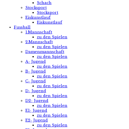
Schach
Stocksport
Stocksport
Eiskunstlauf
Eiskunstlauf
Fussball
1.Mannschaft
zu den Spielen
2.Mannschaft
zu den Spielen
Damenmannschaft
zu den Spielen
A- Jugend
zu den Spielen
B- Jugend
zu den Spielen
C- Jugend
zu den Spielen
D- Jugend
zu den Spielen
D2- Jugend
zu den Spielen
E1- Jugend
zu den Spielen
E2- Jugend
zu den Spielen