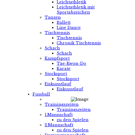
Leichtathletik
Leichtathletik mit
Sportabzeichen
Tanzen
Ballett
Line Dance
Tischtennis
Tischtennis
Chronik Tischtennis
Schach
Schach
Kampfsport
Tae-Kwon-Do
Karate
Stocksport
Stocksport
Eiskunstlauf
Eiskunstlauf
Fussball
Trainingszeiten
Trainingszeiten
1.Mannschaft
zu den Spielen
2.Mannschaft
zu den Spielen