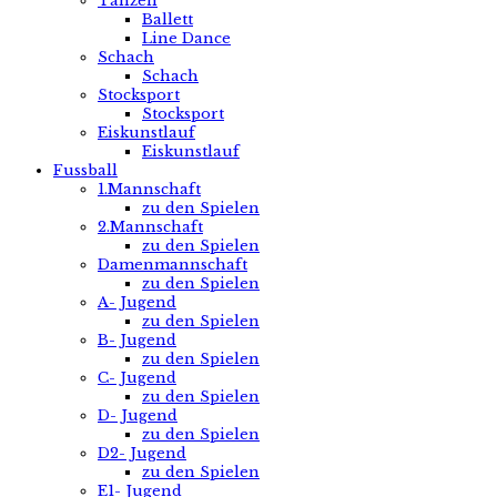
Tanzen
Ballett
Line Dance
Schach
Schach
Stocksport
Stocksport
Eiskunstlauf
Eiskunstlauf
Fussball
1.Mannschaft
zu den Spielen
2.Mannschaft
zu den Spielen
Damenmannschaft
zu den Spielen
A- Jugend
zu den Spielen
B- Jugend
zu den Spielen
C- Jugend
zu den Spielen
D- Jugend
zu den Spielen
D2- Jugend
zu den Spielen
E1- Jugend