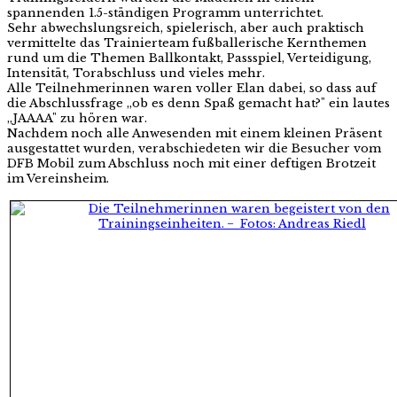
spannenden 1.5-ständigen Programm unterrichtet.
Sehr abwechslungsreich, spielerisch, aber auch praktisch
vermittelte das Trainierteam fußballerische Kernthemen
rund um die Themen Ballkontakt, Passspiel, Verteidigung,
Intensität, Torabschluss und vieles mehr.
Alle Teilnehmerinnen waren voller Elan dabei, so dass auf
die Abschlussfrage „ob es denn Spaß gemacht hat?" ein lautes
„JAAAA" zu hören war.
Nachdem noch alle Anwesenden mit einem kleinen Präsent
ausgestattet wurden, verabschiedeten wir die Besucher vom
DFB Mobil zum Abschluss noch mit einer deftigen Brotzeit
im Vereinsheim.