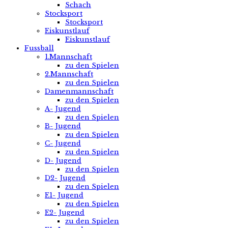
Schach
Stocksport
Stocksport
Eiskunstlauf
Eiskunstlauf
Fussball
1.Mannschaft
zu den Spielen
2.Mannschaft
zu den Spielen
Damenmannschaft
zu den Spielen
A- Jugend
zu den Spielen
B- Jugend
zu den Spielen
C- Jugend
zu den Spielen
D- Jugend
zu den Spielen
D2- Jugend
zu den Spielen
E1- Jugend
zu den Spielen
E2- Jugend
zu den Spielen