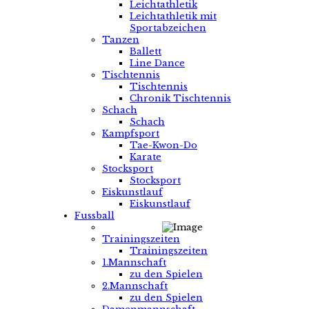
Leichtathletik
Leichtathletik mit
Sportabzeichen
Tanzen
Ballett
Line Dance
Tischtennis
Tischtennis
Chronik Tischtennis
Schach
Schach
Kampfsport
Tae-Kwon-Do
Karate
Stocksport
Stocksport
Eiskunstlauf
Eiskunstlauf
Fussball
Trainingszeiten
Trainingszeiten
1.Mannschaft
zu den Spielen
2.Mannschaft
zu den Spielen