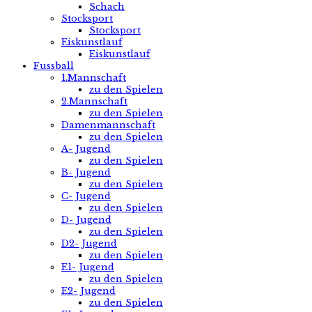
Schach
Stocksport
Stocksport
Eiskunstlauf
Eiskunstlauf
Fussball
1.Mannschaft
zu den Spielen
2.Mannschaft
zu den Spielen
Damenmannschaft
zu den Spielen
A- Jugend
zu den Spielen
B- Jugend
zu den Spielen
C- Jugend
zu den Spielen
D- Jugend
zu den Spielen
D2- Jugend
zu den Spielen
E1- Jugend
zu den Spielen
E2- Jugend
zu den Spielen