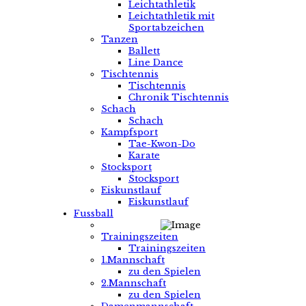
Leichtathletik
Leichtathletik mit
Sportabzeichen
Tanzen
Ballett
Line Dance
Tischtennis
Tischtennis
Chronik Tischtennis
Schach
Schach
Kampfsport
Tae-Kwon-Do
Karate
Stocksport
Stocksport
Eiskunstlauf
Eiskunstlauf
Fussball
Trainingszeiten
Trainingszeiten
1.Mannschaft
zu den Spielen
2.Mannschaft
zu den Spielen