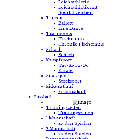
Leichtathletik
Leichtathletik mit
Sportabzeichen
Tanzen
Ballett
Line Dance
Tischtennis
Tischtennis
Chronik Tischtennis
Schach
Schach
Kampfsport
Tae-Kwon-Do
Karate
Stocksport
Stocksport
Eiskunstlauf
Eiskunstlauf
Fussball
Trainingszeiten
Trainingszeiten
1.Mannschaft
zu den Spielen
2.Mannschaft
zu den Spielen