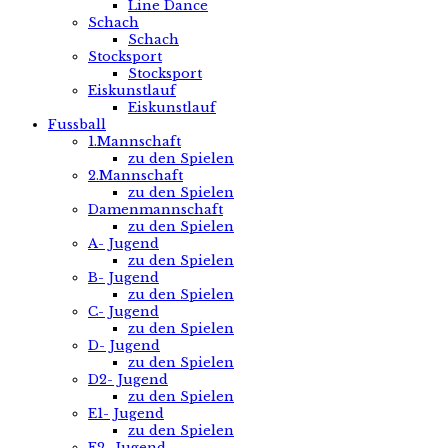
Line Dance
Schach
Schach
Stocksport
Stocksport
Eiskunstlauf
Eiskunstlauf
Fussball
1.Mannschaft
zu den Spielen
2.Mannschaft
zu den Spielen
Damenmannschaft
zu den Spielen
A- Jugend
zu den Spielen
B- Jugend
zu den Spielen
C- Jugend
zu den Spielen
D- Jugend
zu den Spielen
D2- Jugend
zu den Spielen
E1- Jugend
zu den Spielen
E2- Jugend