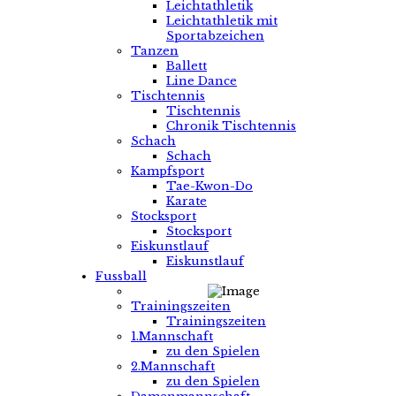
Leichtathletik
Leichtathletik mit
Sportabzeichen
Tanzen
Ballett
Line Dance
Tischtennis
Tischtennis
Chronik Tischtennis
Schach
Schach
Kampfsport
Tae-Kwon-Do
Karate
Stocksport
Stocksport
Eiskunstlauf
Eiskunstlauf
Fussball
Trainingszeiten
Trainingszeiten
1.Mannschaft
zu den Spielen
2.Mannschaft
zu den Spielen