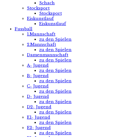
Schach
Stocksport
Stocksport
Eiskunstlauf
Eiskunstlauf
Fussball
1.Mannschaft
zu den Spielen
2.Mannschaft
zu den Spielen
Damenmannschaft
zu den Spielen
A- Jugend
zu den Spielen
B- Jugend
zu den Spielen
C- Jugend
zu den Spielen
D- Jugend
zu den Spielen
D2- Jugend
zu den Spielen
E1- Jugend
zu den Spielen
E2- Jugend
zu den Spielen