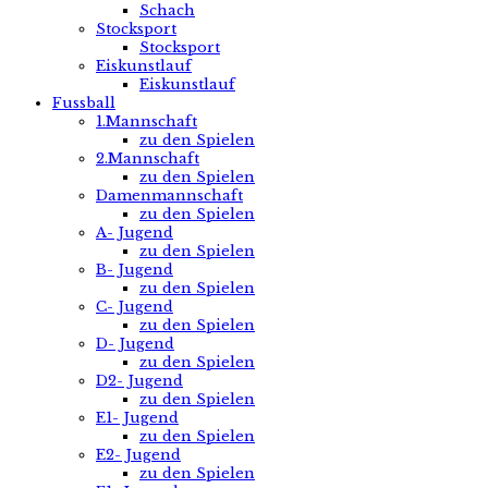
Schach
Stocksport
Stocksport
Eiskunstlauf
Eiskunstlauf
Fussball
1.Mannschaft
zu den Spielen
2.Mannschaft
zu den Spielen
Damenmannschaft
zu den Spielen
A- Jugend
zu den Spielen
B- Jugend
zu den Spielen
C- Jugend
zu den Spielen
D- Jugend
zu den Spielen
D2- Jugend
zu den Spielen
E1- Jugend
zu den Spielen
E2- Jugend
zu den Spielen