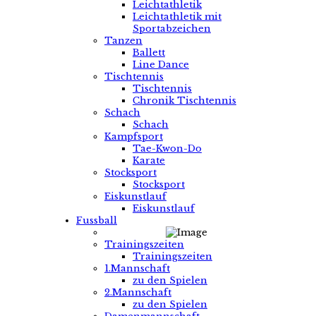
Leichtathletik
Leichtathletik mit
Sportabzeichen
Tanzen
Ballett
Line Dance
Tischtennis
Tischtennis
Chronik Tischtennis
Schach
Schach
Kampfsport
Tae-Kwon-Do
Karate
Stocksport
Stocksport
Eiskunstlauf
Eiskunstlauf
Fussball
Trainingszeiten
Trainingszeiten
1.Mannschaft
zu den Spielen
2.Mannschaft
zu den Spielen