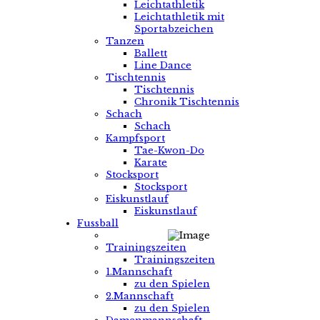
Leichtathletik
Leichtathletik mit
Sportabzeichen
Tanzen
Ballett
Line Dance
Tischtennis
Tischtennis
Chronik Tischtennis
Schach
Schach
Kampfsport
Tae-Kwon-Do
Karate
Stocksport
Stocksport
Eiskunstlauf
Eiskunstlauf
Fussball
Trainingszeiten
Trainingszeiten
1.Mannschaft
zu den Spielen
2.Mannschaft
zu den Spielen