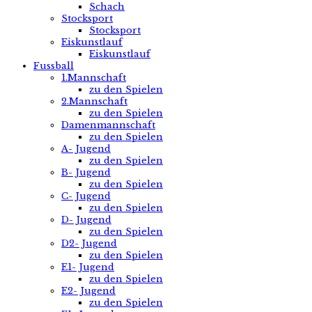
Schach
Stocksport
Stocksport
Eiskunstlauf
Eiskunstlauf
Fussball
1.Mannschaft
zu den Spielen
2.Mannschaft
zu den Spielen
Damenmannschaft
zu den Spielen
A- Jugend
zu den Spielen
B- Jugend
zu den Spielen
C- Jugend
zu den Spielen
D- Jugend
zu den Spielen
D2- Jugend
zu den Spielen
E1- Jugend
zu den Spielen
E2- Jugend
zu den Spielen