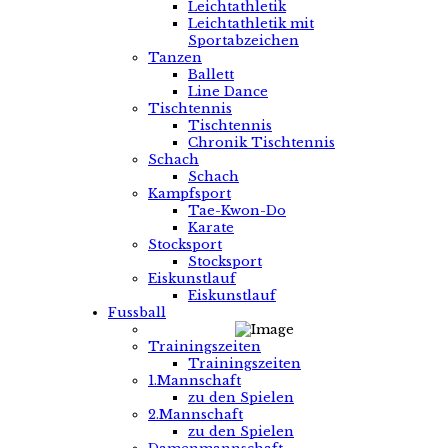
Leichtathletik
Leichtathletik mit
Sportabzeichen
Tanzen
Ballett
Line Dance
Tischtennis
Tischtennis
Chronik Tischtennis
Schach
Schach
Kampfsport
Tae-Kwon-Do
Karate
Stocksport
Stocksport
Eiskunstlauf
Eiskunstlauf
Fussball
Trainingszeiten
Trainingszeiten
1.Mannschaft
zu den Spielen
2.Mannschaft
zu den Spielen