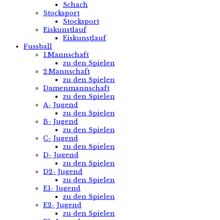
Schach
Stocksport
Stocksport
Eiskunstlauf
Eiskunstlauf
Fussball
1.Mannschaft
zu den Spielen
2.Mannschaft
zu den Spielen
Damenmannschaft
zu den Spielen
A- Jugend
zu den Spielen
B- Jugend
zu den Spielen
C- Jugend
zu den Spielen
D- Jugend
zu den Spielen
D2- Jugend
zu den Spielen
E1- Jugend
zu den Spielen
E2- Jugend
zu den Spielen