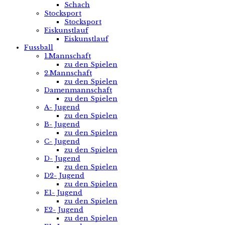
Schach
Stocksport
Stocksport
Eiskunstlauf
Eiskunstlauf
Fussball
1.Mannschaft
zu den Spielen
2.Mannschaft
zu den Spielen
Damenmannschaft
zu den Spielen
A- Jugend
zu den Spielen
B- Jugend
zu den Spielen
C- Jugend
zu den Spielen
D- Jugend
zu den Spielen
D2- Jugend
zu den Spielen
E1- Jugend
zu den Spielen
E2- Jugend
zu den Spielen