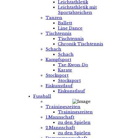
Leichtathletik
Leichtathletik mit
Sportabzeichen
Tanzen
Ballett
Line Dance
Tischtennis
Tischtennis
Chronik Tischtennis
Schach
Schach
Kampfsport
Tae-Kwon-Do
Karate
Stocksport
Stocksport
Eiskunstlauf
Eiskunstlauf
Fussball
Trainingszeiten
Trainingszeiten
1.Mannschaft
zu den Spielen
2.Mannschaft
zu den Spielen