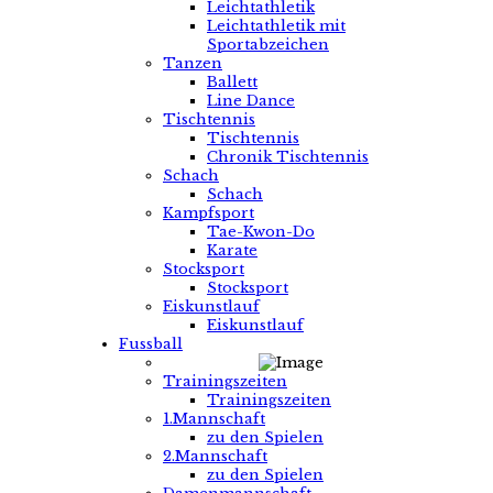
Leichtathletik
Leichtathletik mit
Sportabzeichen
Tanzen
Ballett
Line Dance
Tischtennis
Tischtennis
Chronik Tischtennis
Schach
Schach
Kampfsport
Tae-Kwon-Do
Karate
Stocksport
Stocksport
Eiskunstlauf
Eiskunstlauf
Fussball
Trainingszeiten
Trainingszeiten
1.Mannschaft
zu den Spielen
2.Mannschaft
zu den Spielen