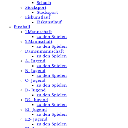
Schach
Stocksport
Stocksport
Eiskunstlauf
Eiskunstlauf
Fussball
1.Mannschaft
zu den Spielen
2.Mannschaft
zu den Spielen
Damenmannschaft
zu den Spielen
A- Jugend
zu den Spielen
B- Jugend
zu den Spielen
C- Jugend
zu den Spielen
D- Jugend
zu den Spielen
D2- Jugend
zu den Spielen
E1- Jugend
zu den Spielen
E2- Jugend
zu den Spielen